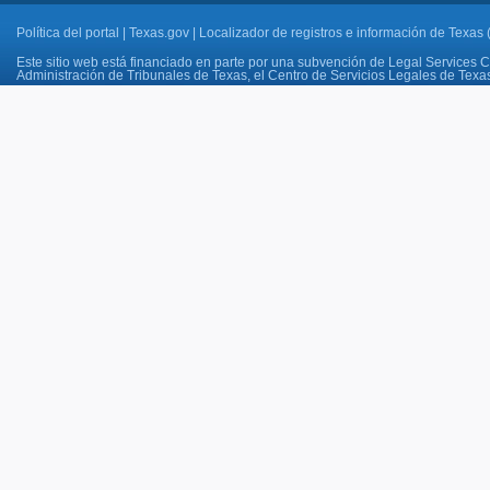
Política del portal
|
Texas.gov
|
Localizador de registros e información de Texas
Este sitio web está financiado en parte por una subvención de Legal Services Co
Administración de Tribunales de Texas, el Centro de Servicios Legales de Texas