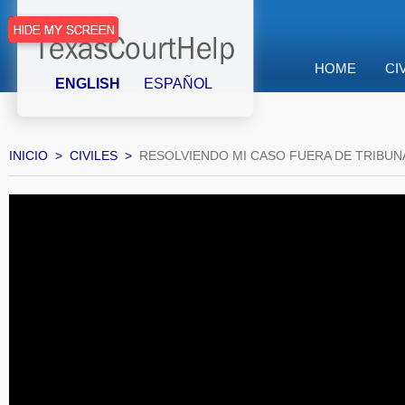
HOME
CI
ENGLISH
ESPAÑOL
INICIO
CIVILES
RESOLVIENDO MI CASO FUERA DE TRIBUN